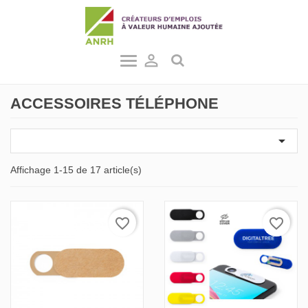

ACCESSOIRES TÉLÉPHONE

Affichage 1-15 de 17 article(s)
favorite_border
favorite_border