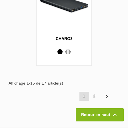
CHARG3
Noir
Metallique
Affichage 1-15 de 17 article(s)

1
2

Retour en haut