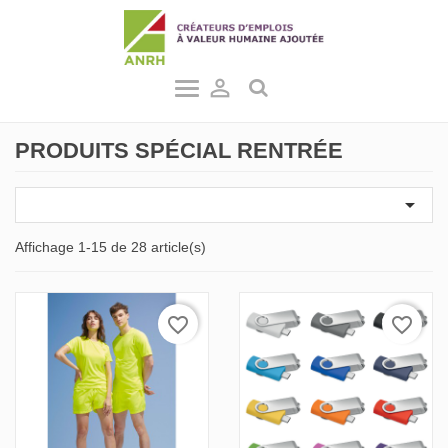

PRODUITS SPÉCIAL RENTRÉE

Affichage 1-15 de 28 article(s)
favorite_border
favorite_border