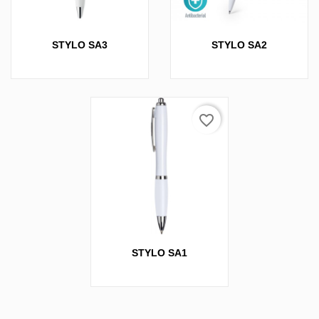
STYLO SA3
STYLO SA2
favorite_border
STYLO SA1