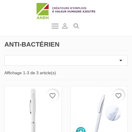

ANTI-BACTÉRIEN

Affichage 1-3 de 3 article(s)
favorite_border
favorite_border