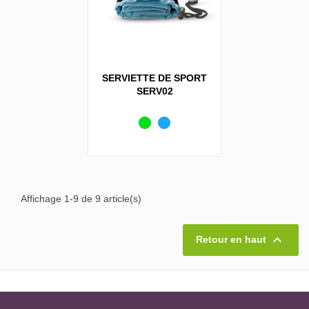
SERVIETTE DE SPORT
SERV02
Vert
Bleu
Affichage 1-9 de 9 article(s)

Retour en haut