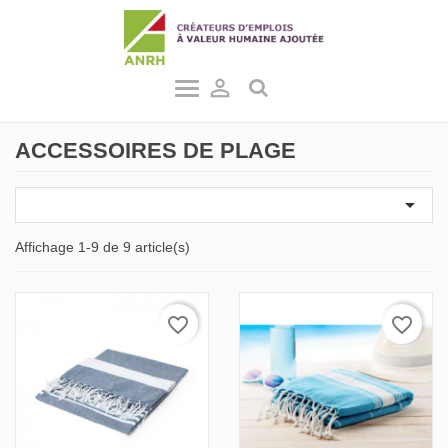

ACCESSOIRES DE PLAGE

Affichage 1-9 de 9 article(s)
favorite_border
favorite_border