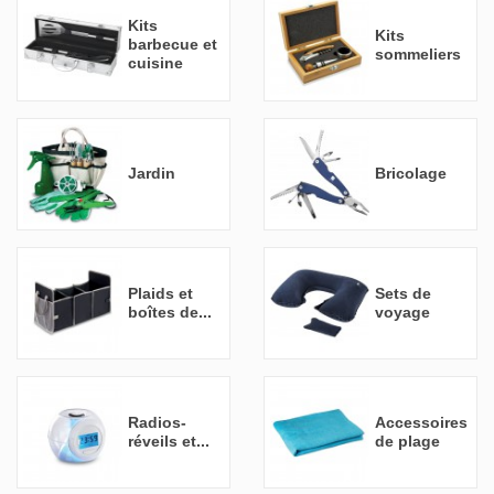
Kits
Kits
barbecue et
sommeliers
cuisine
Jardin
Bricolage
Plaids et
Sets de
boîtes de...
voyage
Radios-
Accessoires
réveils et...
de plage