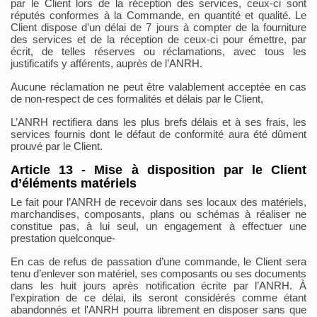
par le Client lors de la réception des services, ceux-ci sont
réputés conformes à la Commande, en quantité et qualité. Le
Client dispose d’un délai de 7 jours à compter de la fourniture
des services et de la réception de ceux-ci pour émettre, par
écrit, de telles réserves ou réclamations, avec tous les
justificatifs y afférents, auprès de l’ANRH.
Aucune réclamation ne peut être valablement acceptée en cas
de non-respect de ces formalités et délais par le Client,
L’ANRH rectifiera dans les plus brefs délais et à ses frais, les
services fournis dont le défaut de conformité aura été dûment
prouvé par le Client.
Article 13 - Mise à disposition par le Client
d’éléments matériels
Le fait pour l’ANRH de recevoir dans ses locaux des matériels,
marchandises, composants, plans ou schémas à réaliser ne
constitue pas, à lui seul, un engagement à effectuer une
prestation quelconque-
En cas de refus de passation d’une commande, le Client sera
tenu d’enlever son matériel, ses composants ou ses documents
dans les huit jours après notification écrite par l’ANRH. À
l’expiration de ce délai, ils seront considérés comme étant
abandonnés et l'ANRH pourra librement en disposer sans que