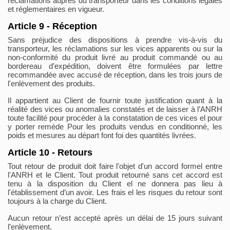
réclamations auprès du transporteur dans les conditions légales
et réglementaires en vigueur.
Article 9 - Réception
Sans préjudice des dispositions à prendre vis-à-vis du
transporteur, les réclamations sur les vices apparents ou sur la
non-conformité du produit livré au produit commandé ou au
bordereau d’expédition, doivent être formulées par lettre
recommandée avec accusé de réception, dans les trois jours de
l'enlèvement des produits.
Il appartient au Client de fournir toute justification quant à la
réalité des vices ou anomalies constatés et de laisser à l’ANRH
toute facilité pour procéder à la constatation de ces vices el pour
y porter remède Pour les produits vendus en conditionné, les
poids et mesures au départ font foi des quantités livrées.
Article 10 - Retours
Tout retour de produit doit faire l'objet d'un accord formel entre
l'ANRH et le Client. Tout produit retourné sans cet accord est
tenu à la disposition du Client el ne donnera pas lieu à
l'établissement d’un avoir. Les frais el les risques du retour sont
toujours à la charge du Client.
Aucun retour n’est accepté après un délai de 15 jours suivant
l’enlèvement.