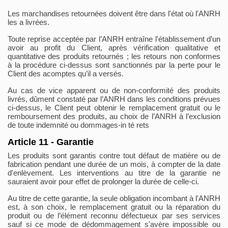
Les marchandises retournées doivent être dans l'état où l'ANRH
les a livrées.
Toute reprise acceptée par l’ANRH entraîne l'établissement d’un
avoir au profit du Client, après vérification qualitative et
quantitative des produits retournés ; les retours non conformes
à la procédure ci-dessus sont sanctionnés par la perte pour le
Client des acomptes qu’il a versés.
Au cas de vice apparent ou de non-conformité des produits
livrés, dûment constaté par l’ANRH dans les conditions prévues
ci-dessus, le Client peut obtenir le remplacement gratuit ou le
remboursement des produits, au choix de l’ANRH à l’exclusion
de toute indemnité ou dommages-in té rets
Article 11 - Garantie
Les produits sont garantis contre tout défaut de matière ou de
fabrication pendant une durée de un mois, à compter de la date
d'enlèvement. Les interventions au titre de la garantie ne
sauraient avoir pour effet de prolonger la durée de celle-ci.
Au titre de cette garantie, la seule obligation incombant à l'ANRH
est, à son choix, le remplacement gratuit ou la réparation du
produit ou de l’élément reconnu défectueux par ses services
sauf si ce mode de dédommagement s'avère impossible ou