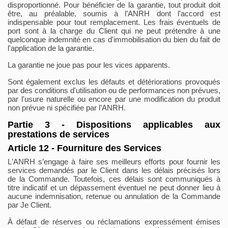
disproportionné. Pour bénéficier de la garantie, tout produit doit
être, au préalable, soumis à l’ANRH dont l'accord est
indispensable pour tout remplacement. Les frais éventuels de
port sont à la charge du Client qui ne peut prétendre à une
quelconque indemnité en cas d'immobilisation du bien du fait de
l'application de la garantie.
La garantie ne joue pas pour les vices apparents.
Sont également exclus les défauts et détériorations provoqués
par des conditions d'utilisation ou de performances non prévues,
par l'usure naturelle ou encore par une modification du produit
non prévue ni spécifiée par l’ANRH.
Partie 3 - Dispositions applicables aux
prestations de services
Article 12 - Fourniture des Services
L'ANRH s’engage à faire ses meilleurs efforts pour fournir les
services demandés par le Client dans les délais précisés lors
de la Commande. Toutefois, ces délais sont communiqués à
titre indicatif et un dépassement éventuel ne peut donner lieu à
aucune indemnisation, retenue ou annulation de la Commande
par Je Client.
À défaut de réserves ou réclamations expressément émises