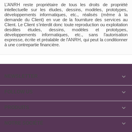
L’ANRH reste propriétaire de tous les droits de propriété
intellectuelle sur les éludes, dessins, modèles, prototypes,
développements informatiques, etc., réalisés (même à la
demande du Client) en vue de la fourniture des services au
Client. Le Client s’interdit donc toute reproduction ou exploitation
desdites études, dessins, modèles et prototypes,
développements informatiques, etc., sans l’autorisation
expresse, écrite et préalable de l’ANRH, qui peut la conditionner
à une contrepartie financière.

NEWSLETTER

FOLLOW US

PRODUITS

NOTRE SOCIÉTÉ