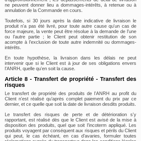
ne peuvent donner lieu a dommages-intérêts, à retenue ou à
annulation de la Commande en cours.
Toutefois, si 30 jours après la date indicative de livraison le
produit n'a pas été livré, pour toute autre cause qu'un cas de
force majeure, la vente peut être résolue à la demande de l’une
ou l’autre partie ; le Client peut obtenir restitution de son
acompte à l’exclusion de toute autre indemnité ou dommages-
intérêts.
En toute hypothèse, la livraison dans les délais ne peut
intervenir que si le Client est à jour de ses obligations envers
l’ANRH, quelle qu'en soit la cause.
Article 8 - Transfert de propriété - Transfert des
risques
Le transfert de propriété des produits de l'ANRH au profit du
Client n'est réalisé qu’après complet paiement du prix par ce
dernier, et ce quelle que soit la date de livraison desdits produits.
Le transfert des risques de perte et de détérioration s'y
rapportant, est réalisé dès que le Client est avisé de la mise à
disposition des produits, quel que soit l’incoterm appliqué. Les
produits voyagent par conséquent aux risques et périls du Client
qui peut, le cas échéant, en cas d’avaries, formuler toutes