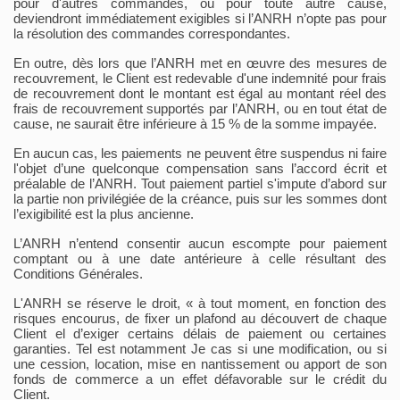
pour d'autres commandes, ou pour toute autre cause,
deviendront immédiatement exigibles si l’ANRH n’opte pas pour
la résolution des commandes correspondantes.
En outre, dès lors que l’ANRH met en œuvre des mesures de
recouvrement, le Client est redevable d'une indemnité pour frais
de recouvrement dont le montant est égal au montant réel des
frais de recouvrement supportés par l’ANRH, ou en tout état de
cause, ne saurait être inférieure à 15
%
de la somme impayée.
En aucun cas, les paiements ne peuvent être suspendus ni faire
l'objet d’une quelconque compensation sans l’accord écrit et
préalable de l’ANRH. Tout paiement partiel s'impute d’abord sur
la partie non privilégiée de la créance, puis sur les sommes dont
l’exigibilité est la plus ancienne.
L’ANRH n’entend consentir aucun escompte pour paiement
comptant ou à une date antérieure à celle résultant des
Conditions Générales.
L'ANRH se réserve le droit, « à tout moment, en fonction des
risques encourus, de fixer un plafond au découvert de chaque
Client el d’exiger certains délais de paiement ou certaines
garanties. Tel est notamment Je cas si une modification, ou si
une cession, location, mise en nantissement ou apport de son
fonds de commerce a un effet défavorable sur le crédit du
Client.