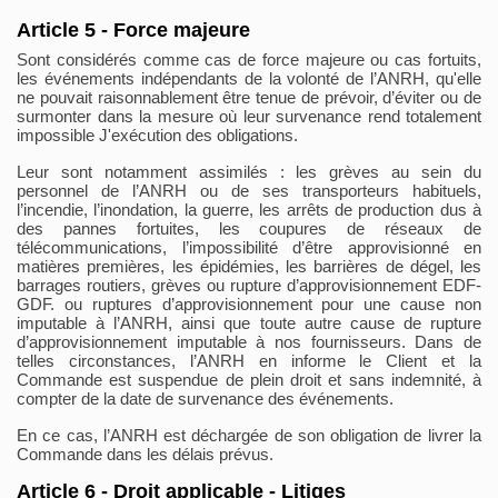
Article 5 - Force majeure
Sont considérés comme cas de force majeure ou cas fortuits,
les événements indépendants de la volonté de l’ANRH, qu'elle
ne pouvait raisonnablement être tenue de prévoir, d’éviter ou de
surmonter dans la mesure où leur survenance rend totalement
impossible J'exécution des obligations.
Leur sont notamment assimilés : les grèves au sein du
personnel de l’ANRH ou de ses transporteurs habituels,
l’incendie, l’inondation, la guerre, les arrêts de production dus à
des pannes fortuites, les coupures de réseaux de
télécommunications, l’impossibilité d’être approvisionné en
matières premières, les épidémies, les barrières de dégel, les
barrages routiers, grèves ou rupture d’approvisionnement EDF-
GDF. ou ruptures d’approvisionnement pour une cause non
imputable à l’ANRH, ainsi que toute autre cause de rupture
d’approvisionnement imputable à nos fournisseurs. Dans de
telles circonstances, l’ANRH en informe le Client et la
Commande est suspendue de plein droit et sans indemnité, à
compter de la date de survenance des événements.
En ce cas, l’ANRH est déchargée de son obligation de livrer la
Commande dans les délais prévus.
Article 6 - Droit applicable - Litiges