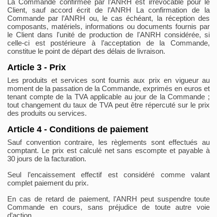
La Commande confirmée par l’ANRH est irrévocable pour le
Client, sauf accord écrit de l’ANRH La confirmation de la
Commande par l’ANRH ou, le cas échéant, la réception des
composants, matériels, informations ou documents fournis par
le Client dans l'unité de production de l'ANRH considérée, si
celle-ci est postérieure à l’acceptation de la Commande,
constitue le point de départ des délais de livraison.
Article 3 - Prix
Les produits et services sont fournis aux prix en vigueur au
moment de la passation de la Commande, exprimés en euros et
tenant compte de la TVA applicable au jour de la Commande ;
tout changement du taux de TVA peut être répercuté sur le prix
des produits ou services.
Article 4 - Conditions de paiement
Sauf convention contraire, les règlements sont effectués au
comptant. Le prix est calculé net sans escompte et payable à
30 jours de la facturation.
Seul l’encaissement effectif est considéré comme valant
complet paiement du prix.
En cas de retard de paiement, l’ANRH peut suspendre toute
Commande en cours, sans préjudice de toute autre voie
d’action.