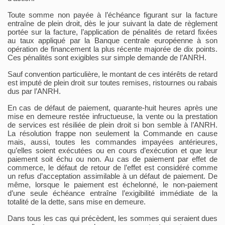
Toute somme non payée à l’échéance figurant sur la facture
entraîne de plein droit, dès le jour suivant la date de règlement
portée sur la facture, l’application de pénalités de retard fixées
au taux appliqué par la Banque centrale européenne à son
opération de financement la plus récente majorée de dix points.
Ces pénalités sont exigibles sur simple demande de l’ANRH.
Sauf convention particulière, le montant de ces intérêts de retard
est imputé de plein droit sur toutes remises, ristournes ou rabais
dus par l’ANRH.
En cas de défaut de paiement, quarante-huit heures après une
mise en demeure restée infructueuse, la vente ou la prestation
de services est résiliée de plein droit si bon semble à l’ANRH.
La résolution frappe non seulement la Commande en cause
mais, aussi, toutes les commandes impayées antérieures,
qu’elles soient exécutées ou en cours d’exécution et que leur
paiement soit échu ou non. Au cas de paiement par effet de
commerce, le défaut de retour de l’effet est considéré comme
un refus d’acceptation assimilable à un défaut de paiement. De
même, lorsque le paiement est échelonné, le non-paiement
d’une seule échéance entraîne l’exigibilité immédiate de la
totalité de la dette, sans mise en demeure.
Dans tous les cas qui précèdent, les sommes qui seraient dues