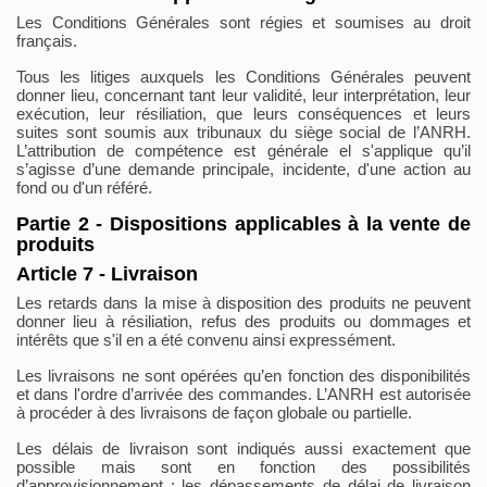
Les Conditions Générales sont régies et soumises au droit
français.
Tous les litiges auxquels les Conditions Générales peuvent
donner lieu, concernant tant leur validité, leur interprétation, leur
exécution, leur résiliation, que leurs conséquences et leurs
suites sont soumis aux tribunaux du siège social de l’ANRH.
L’attribution de compétence est générale el s'applique qu’il
s’agisse d’une demande principale, incidente, d'une action au
fond ou d'un référé.
Partie 2 - Dispositions applicables à la vente de
produits
Article 7 - Livraison
Les retards dans la mise à disposition des produits ne peuvent
donner lieu à résiliation, refus des produits ou dommages et
intérêts que s'il en a été convenu ainsi expressément.
Les livraisons ne sont opérées qu’en fonction des disponibilités
et dans l'ordre d’arrivée des commandes. L’ANRH est autorisée
à procéder à des livraisons de façon globale ou partielle.
Les délais de livraison sont indiqués aussi exactement que
possible mais sont en fonction des possibilités
d’approvisionnement ; les dépassements de délai de livraison