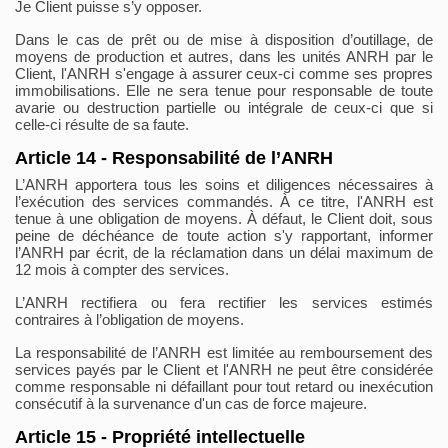
Je Client puisse s’y opposer.
Dans le cas de prêt ou de mise à disposition d’outillage, de
moyens de production et autres, dans les unités ANRH par le
Client, l'ANRH s'engage à assurer ceux-ci comme ses propres
immobilisations. Elle ne sera tenue pour responsable de toute
avarie ou destruction partielle ou intégrale de ceux-ci que si
celle-ci résulte de sa faute.
Article 14 - Responsabilité de l’ANRH
L’ANRH apportera tous les soins et diligences nécessaires à
l’exécution des services commandés. À ce titre, l'ANRH est
tenue à une obligation de moyens. À défaut, le Client doit, sous
peine de déchéance de toute action s'y rapportant, informer
l’ANRH par écrit, de la réclamation dans un délai maximum de
12 mois à compter des services.
L’ANRH rectifiera ou fera rectifier les services estimés
contraires à l’obligation de moyens.
La responsabilité de l’ANRH est limitée au remboursement des
services payés par le Client et l'ANRH ne peut être considérée
comme responsable ni défaillant pour tout retard ou inexécution
consécutif à la survenance d'un cas de force majeure.
Article 15 - Propriété intellectuelle