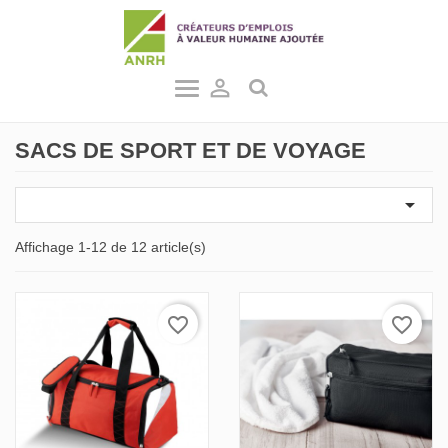

SACS DE SPORT ET DE VOYAGE

Affichage 1-12 de 12 article(s)
favorite_border
favorite_border