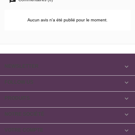
Aucun avis n'a été publié pour le moment.

NEWSLETTER

FOLLOW US

PRODUITS

NOTRE SOCIÉTÉ

VOTRE COMPTE