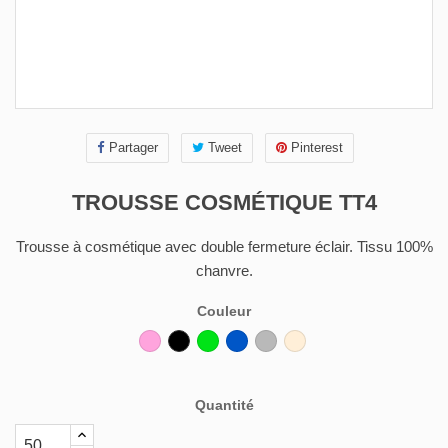
Partager
Tweet
Pinterest
TROUSSE COSMÉTIQUE TT4
Trousse à cosmétique avec double fermeture éclair. Tissu 100%
chanvre.
Couleur
Rose
Noir
Vert
Bleu
Gris
Beige
foncé
Quantité