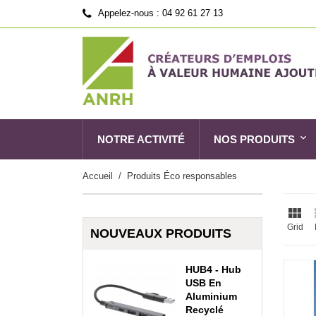
Appelez-nous :
04 92 61 27 13
NOTRE ACTIVITÉ
NOS PRODUITS
Accueil
Produits Éco responsables

Grid
NOUVEAUX PRODUITS
HUB4 - Hub
USB En
Aluminium
Recyclé