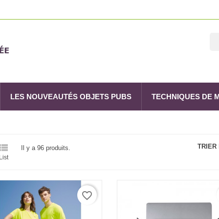
LES NOUVEAUTÉS OBJETS PUBS
TECHNIQUES DE

TRIER
Il y a 96 produits.
List
favorite_border