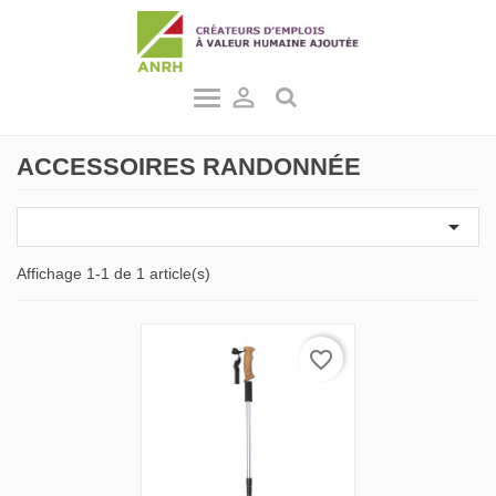

ACCESSOIRES RANDONNÉE

Affichage 1-1 de 1 article(s)
favorite_border