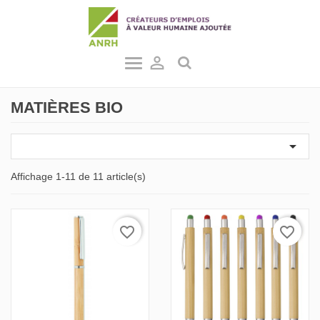

MATIÈRES BIO

Affichage 1-11 de 11 article(s)
favorite_border
favorite_border