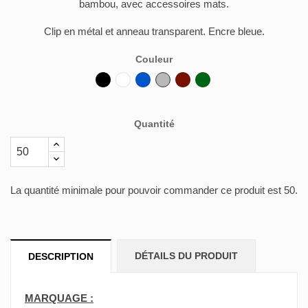
bambou, avec accessoires mats.
Clip en métal et anneau transparent. Encre bleue.
Couleur
Noir
Blanc
Bleu
Gris
Vin
Vert
foncé
Foncé
Quantité
La quantité minimale pour pouvoir commander ce produit est 50.
DÉTAILS DU PRODUIT
DESCRIPTION
MARQUAGE :