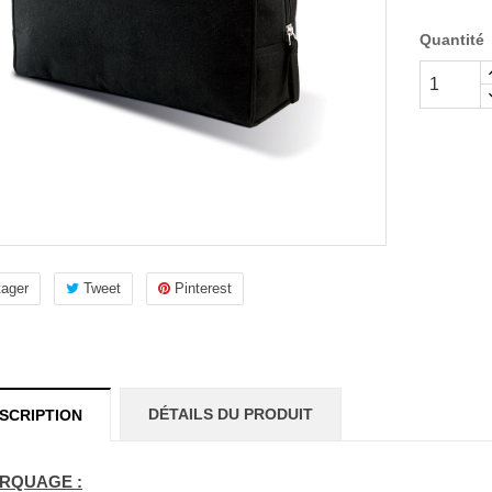
Quantité
tager
Tweet
Pinterest
DÉTAILS DU PRODUIT
SCRIPTION
RQUAGE :