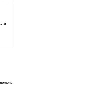
C10
 moment.