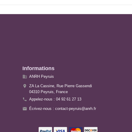
Informations

ANRH Peyruis

ZA La Cassine, Rue Pierre Gassendi
04310 Peyruis,
France

Appelez-nous :
04 92 61 27 13

Écrivez-nous :
contact-peyruis@anrh.fr