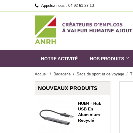
Appelez-nous :
04 92 61 27 13
NOTRE ACTIVITÉ
NOS PRODUITS
Accueil
Bagagerie
Sacs de sport et de voyage
T
NOUVEAUX PRODUITS
HUB4 - Hub
USB En
Aluminium
Recyclé