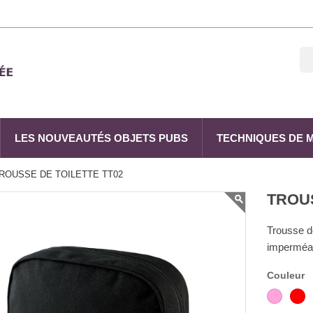
LES NOUVEAUTÉS OBJETS PUBS
TECHNIQUES DE
ROUSSE DE TOILETTE TT02
TROUS
Trousse d
imperméab
Couleur
Rose
R