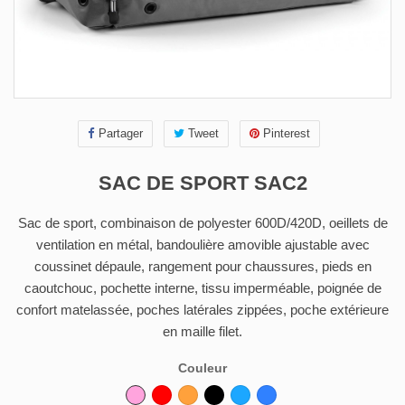
Partager
Tweet
Pinterest
SAC DE SPORT SAC2
Sac de sport, combinaison de polyester 600D/420D, oeillets de
ventilation en métal, bandoulière amovible ajustable avec
coussinet dépaule, rangement pour chaussures, pieds en
caoutchouc, pochette interne, tissu imperméable, poignée de
confort matelassée, poches latérales zippées, poche extérieure
en maille filet.
Couleur
Rose
Rouge
Orange
Noir
Bleu
Bleu