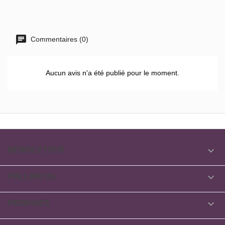
Commentaires (0)
Aucun avis n'a été publié pour le moment.

NEWSLETTER

FOLLOW US

PRODUITS