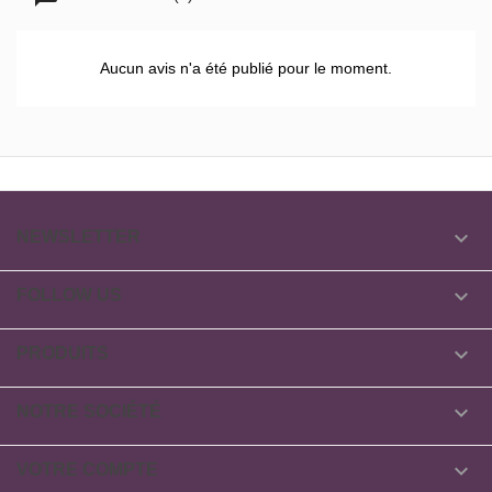
Aucun avis n'a été publié pour le moment.

NEWSLETTER

FOLLOW US

PRODUITS

NOTRE SOCIÉTÉ

VOTRE COMPTE