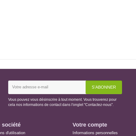
Vous pouvez vous désinscrire à tout moment. Vous trouverez pour
cela nos informations de contact dans l'onglet "Contactez-nous".
 société
Votre compte
ns d'utilisation
Informations personnelles