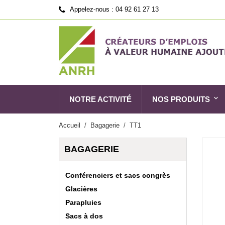
Appelez-nous :
04 92 61 27 13
NOTRE ACTIVITÉ
NOS PRODUITS
Accueil
Bagagerie
TT1
BAGAGERIE
Conférenciers et sacs congrès
Glacières
Parapluies
Sacs à dos