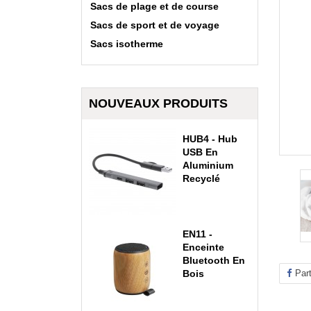
Sacs de plage et de course
Sacs de sport et de voyage
Sacs isotherme
NOUVEAUX PRODUITS
HUB4 - Hub
USB En
Aluminium
Recyclé
EN11 -
Enceinte
Bluetooth En
Bois
Par