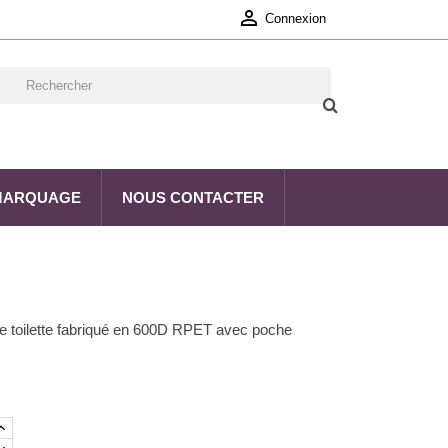

Connexion
 MARQUAGE
NOUS CONTACTER
e toilette fabriqué en 600D RPET avec poche