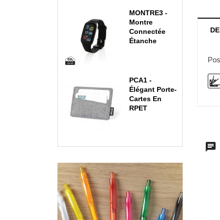
MONTRE3 -
Montre
DE
Connectée
Étanche
Pos
PCA1 -
Élégant Porte-
Cartes En
RPET