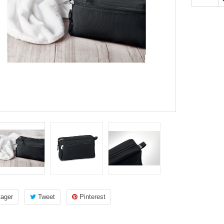
tager
Tweet
Pinterest