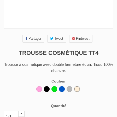
Partager
Tweet
Pinterest
TROUSSE COSMÉTIQUE TT4
Trousse à cosmétique avec double fermeture éclair. Tissu 100%
chanvre.
Couleur
Rose
Noir
Vert
Bleu
Gris
Beige
foncé
Quantité