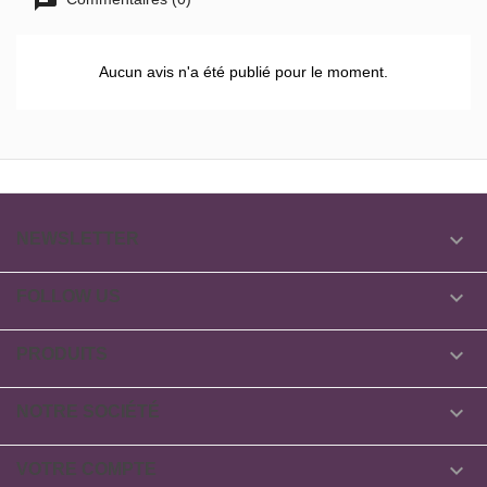
Aucun avis n'a été publié pour le moment.

NEWSLETTER

FOLLOW US

PRODUITS

NOTRE SOCIÉTÉ

VOTRE COMPTE