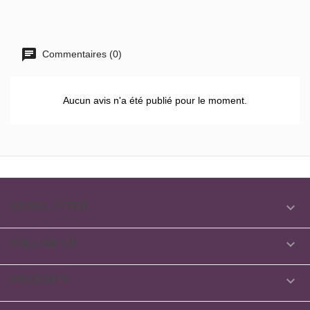
Commentaires (0)
Aucun avis n'a été publié pour le moment.

NEWSLETTER

FOLLOW US

PRODUITS