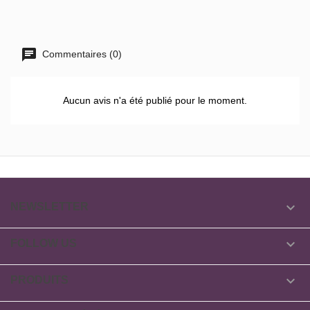
Commentaires (0)
Aucun avis n'a été publié pour le moment.

NEWSLETTER

FOLLOW US

PRODUITS