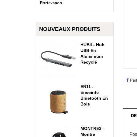
Porte-sacs
NOUVEAUX PRODUITS
HUB4 - Hub
USB En
Aluminium
Recyclé
Par
EN11 -
Enceinte
Bluetooth En
Bois
DE
MONTRE3 -
Pos
Montre