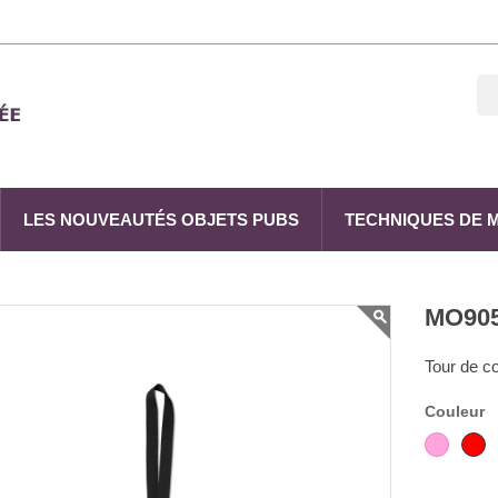
LES NOUVEAUTÉS OBJETS PUBS
TECHNIQUES DE
MO90
Tour de c
Couleur
Rose
R