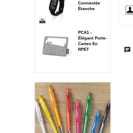
Connectée
Étanche
PCA1 -
Élégant Porte-
Cartes En
RPET