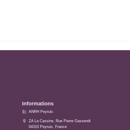
Informations

ANRH Peyruis

ZA La Cassine, Rue Pierre Gassendi
04310 Peyruis,
France