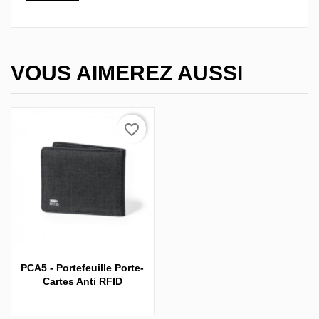
VOUS AIMEREZ AUSSI
favorite_border
PCA5 - Portefeuille Porte-
Cartes Anti RFID