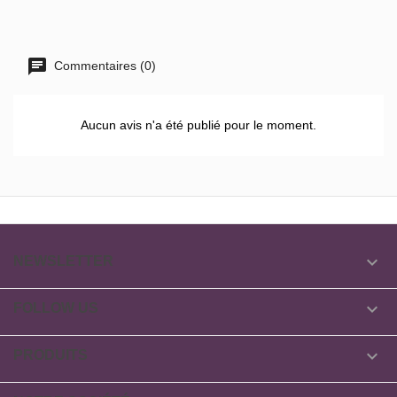
Commentaires (0)
Aucun avis n'a été publié pour le moment.

NEWSLETTER

FOLLOW US

PRODUITS