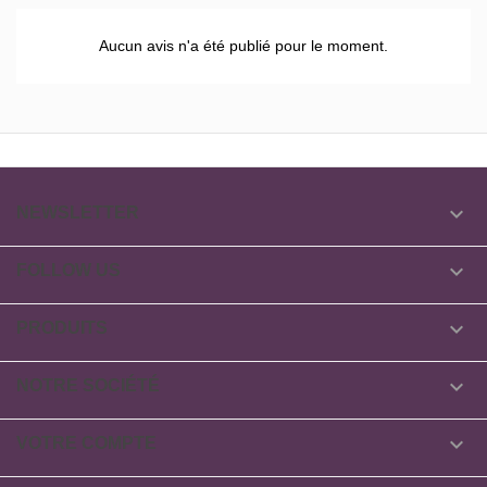
Aucun avis n'a été publié pour le moment.

NEWSLETTER

FOLLOW US

PRODUITS

NOTRE SOCIÉTÉ

VOTRE COMPTE