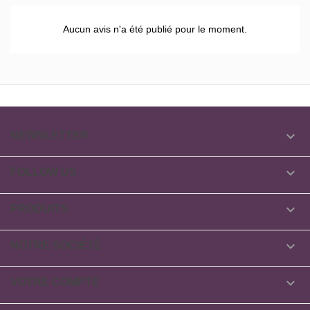
Aucun avis n'a été publié pour le moment.

NEWSLETTER

FOLLOW US

PRODUITS

NOTRE SOCIÉTÉ

VOTRE COMPTE