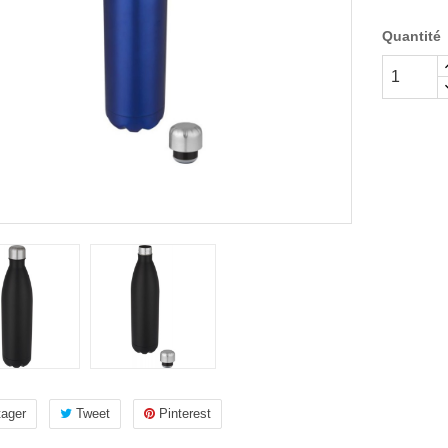
Quantité
tager
Tweet
Pinterest