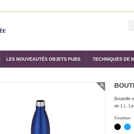
LES NOUVEAUTÉS OBJETS PUBS
TECHNIQUES DE
BOUT
Bouteille 
de 1 L. L
Couleur
Noir
B