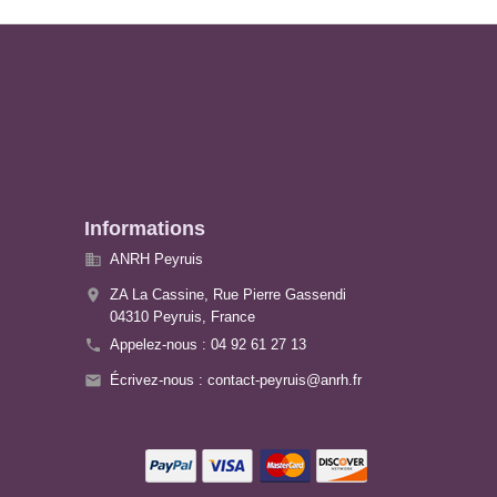
Informations

ANRH Peyruis

ZA La Cassine, Rue Pierre Gassendi
04310 Peyruis,
France

Appelez-nous :
04 92 61 27 13

Écrivez-nous :
contact-peyruis@anrh.fr