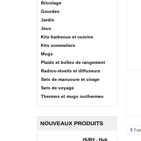
Bricolage
Gourdes
Jardin
Jeux
Kits barbecue et cuisine
Kits sommeliers
Mugs
Plaids et boîtes de rangement
Radios-réveils et diffuseurs
Sets de manucure et cirage
Sets de voyage
Thermos et mugs isothermes
NOUVEAUX PRODUITS
Par
HUB4 - Hub