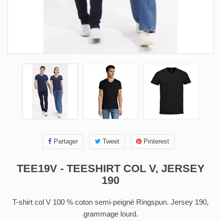
Partager
Tweet
Pinterest
TEE19V - TEESHIRT COL V, JERSEY
190
T-shirt col V 100 % coton semi-peigné Ringspun. Jersey 190,
grammage lourd.