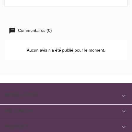
Commentaires (0)
Aucun avis n'a été publié pour le moment.

NEWSLETTER

FOLLOW US

PRODUITS