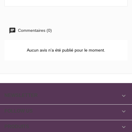
Commentaires (0)
Aucun avis n'a été publié pour le moment.

NEWSLETTER

FOLLOW US

PRODUITS