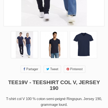
Partager
Tweet
Pinterest
TEE19V - TEESHIRT COL V, JERSEY
190
T-shirt col V 100 % coton semi-peigné Ringspun. Jersey 190,
grammage lourd.